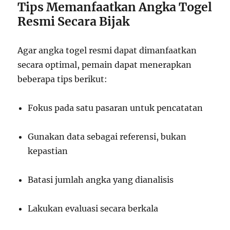
Tips Memanfaatkan Angka Togel
Resmi Secara Bijak
Agar angka togel resmi dapat dimanfaatkan
secara optimal, pemain dapat menerapkan
beberapa tips berikut:
Fokus pada satu pasaran untuk pencatatan
Gunakan data sebagai referensi, bukan
kepastian
Batasi jumlah angka yang dianalisis
Lakukan evaluasi secara berkala