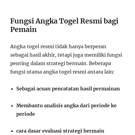
Fungsi Angka Togel Resmi bagi
Pemain
Angka togel resmi tidak hanya berperan
sebagai hasil akhir, tetapi juga memiliki fungsi
penting dalam strategi bermain. Beberapa
fungsi utama angka togel resmi antara lain:
Sebagai acuan pencatatan hasil permainan
Membantu analisis angka dari periode ke
periode
cara dasar evaluasi strategi bermain