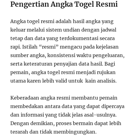
Pengertian Angka Togel Resmi
Angka togel resmi adalah hasil angka yang
keluar melalui sistem undian dengan jadwal
tetap dan data yang terdokumentasi secara
rapi. Istilah “resmi” mengacu pada kejelasan
sumber angka, konsistensi waktu pengeluaran,
serta keteraturan penyajian data hasil. Bagi
pemain, angka togel resmi menjadi rujukan
utama karen lebih valid untuk kain analisis.
Keberadaan angka resmi membantu pemain
membedakan antara data yang dapat dipercaya
dan informasi yang tidak jelas asal-usulnya.
Dengan demikian, proses bermain dapat lebih
terarah dan tidak membingungkan.