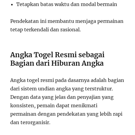
Tetapkan batas waktu dan modal bermain
Pendekatan ini membantu menjaga permainan
tetap terkendali dan rasional.
Angka Togel Resmi sebagai
Bagian dari Hiburan Angka
Angka togel resmi pada dasarnya adalah bagian
dari sistem undian angka yang terstruktur.
Dengan data yang jelas dan penyajian yang
konsisten, pemain dapat menikmati
permainan dengan pendekatan yang lebih rapi
dan terorganisir.